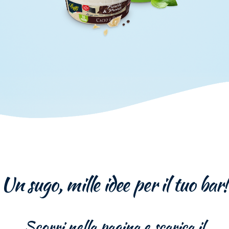
Un sugo, mille idee per il tuo bar!
Scorri nella pagina e scarica il