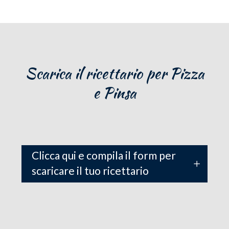
Scarica il ricettario per Pizza
e Pinsa
Clicca qui e compila il form per
scaricare il tuo ricettario