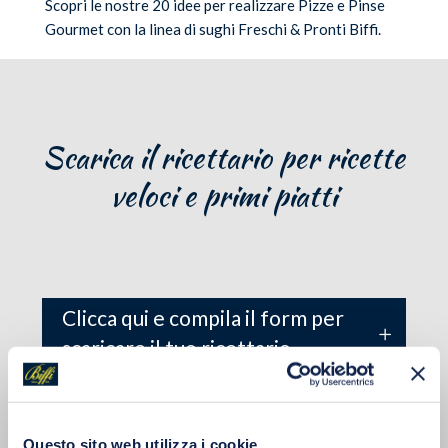
Scopri le nostre 20 idee per realizzare Pizze e Pinse
Gourmet con la linea di sughi Freschi & Pronti Biffi.
Scarica il ricettario per ricette
veloci e primi piatti
Clicca qui e compila il form per
scaricare il tuo ricettario
Questo sito web utilizza i cookie