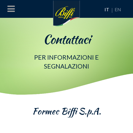
IT
EN
Contattaci
PER INFORMAZIONI E
SEGNALAZIONI
Formec Biffi S.p.A.