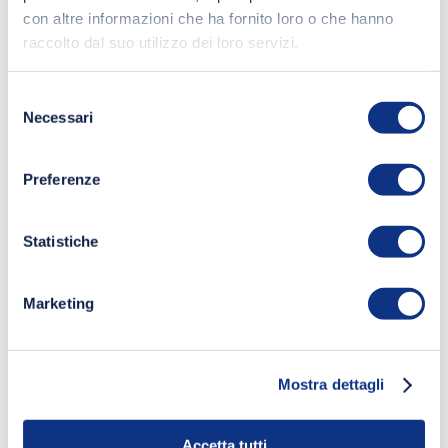
con altre informazioni che ha fornito loro o che hanno
raccolto dal suo utilizzo dei loro servizi.
Selezione
Necessari
del
consenso
Preferenze
Statistiche
Marketing
Mostra dettagli
Accetta tutti