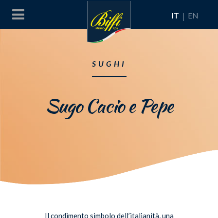
IT
EN
SUGHI
Sugo Cacio e Pepe
Il condimento simbolo dell’italianità, una