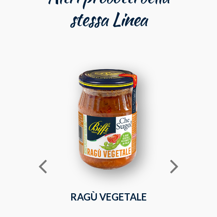
stessa Linea
RAGÙ VEGETALE
SUGO FR