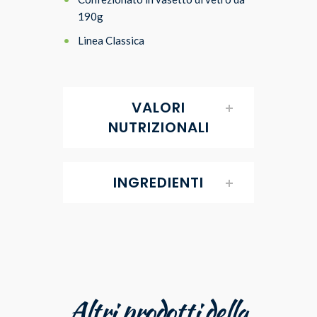
190g
Linea Classica
VALORI
NUTRIZIONALI
INGREDIENTI
Altri prodotti della