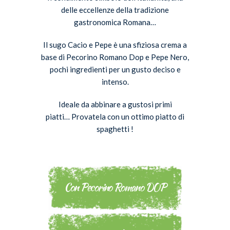
delle eccellenze della tradizione
gastronomica Romana…
Il sugo Cacio e Pepe è una sfiziosa crema a
base di Pecorino Romano Dop e Pepe Nero,
pochi ingredienti per un gusto deciso e
intenso.
Ideale da abbinare a gustosi primi
piatti… Provatela con un ottimo piatto di
spaghetti !
Con Pecorino Romano DOP