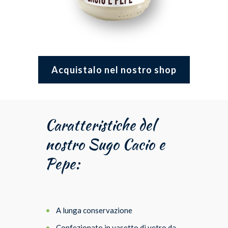
Acquistalo nel nostro shop
Caratteristiche del
nostro Sugo Cacio e
Pepe:
A lunga conservazione
Confezionato in vasetto di vetro da