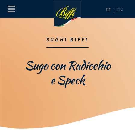
IT
EN
SUGHI BIFFI
Sugo con Radicchio
e Speck