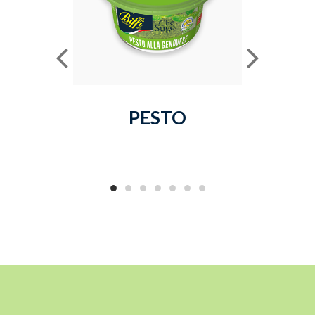
PESTO
MAION