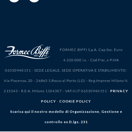
FORMEC BIFFI S.p.A. Cap.Soc. Euro
4.320.000 i.v. - Cod.Fisc. e P.IVA
06530940151 - SEDE LEGALE, SEDE OPERATIVA E STABILIMENTO:
Via Piacenza, 20 - 26865 S.Rocco al Porto (LO) - Reg.Imprese Milano N.
215343 - R.E.A. Milano 1104307 - VAT.N.IT 06530940151 -
PRIVACY
POLICY
-
COOKIE POLICY
Scarica qui il nostro modello di Organizzazione, Gestione e
controllo ex D.lgs. 231