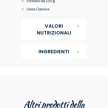
Formato da 150 g
Linea Classica
VALORI
NUTRIZIONALI
INGREDIENTI
Altri prodotti della