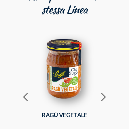
stessa Linea
RAGÙ VEGETALE
SUGO FR