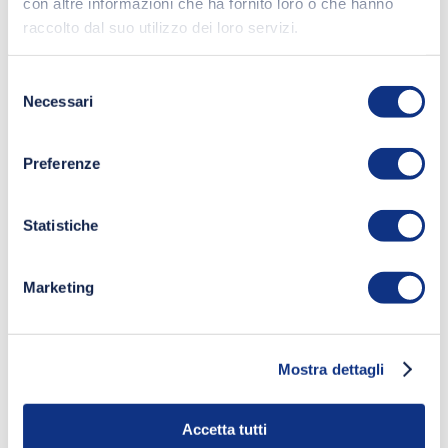
con altre informazioni che ha fornito loro o che hanno
raccolto dal suo utilizzo dei loro servizi.
Selezione
Necessari
del
consenso
Preferenze
Statistiche
Marketing
Mostra dettagli
Accetta tutti