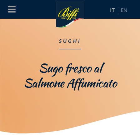
IT
EN
SUGHI
Sugo fresco al
Salmone Affumicato