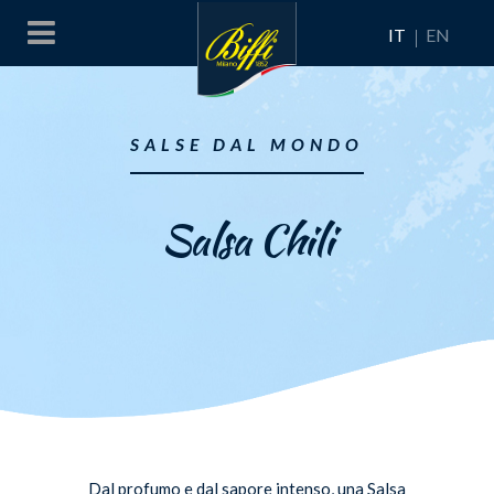
IT
EN
SALSE DAL MONDO
Salsa Chili
Dal profumo e dal sapore intenso, una Salsa