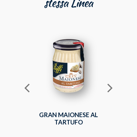
stessa Linea
GRAN MAIONESE AL
SAL
TARTUFO