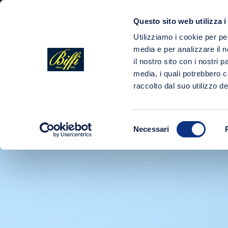
Questo sito web utilizza i
AZIENDA
Utilizziamo i cookie per pe
media e per analizzare il n
il nostro sito con i nostri 
media, i quali potrebbero 
raccolto dal suo utilizzo dei
Selezione
Necessari
del
consenso