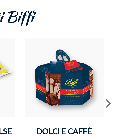
i Biffi
LSE
DOLCI E CAFFÈ