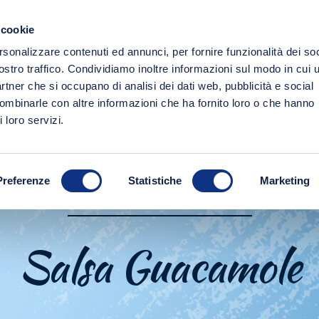
 cookie
PRODOTTI
BIO
CULTURA
NOVIT
rsonalizzare contenuti ed annunci, per fornire funzionalità dei soc
ostro traffico. Condividiamo inoltre informazioni sul modo in cui u
partner che si occupano di analisi dei dati web, pubblicità e social
combinarle con altre informazioni che ha fornito loro o che hanno
 loro servizi.
Preferenze
Statistiche
Marketing
SALSE DAL MONDO
Salsa Guacamole