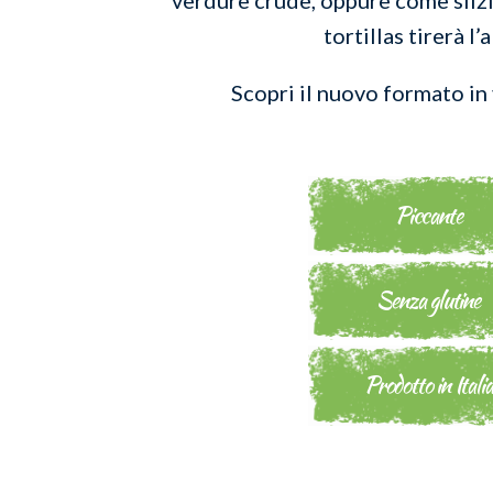
tortillas tirerà l’a
Scopri il nuovo formato in
Piccante
Senza glutine
Prodotto in Italia