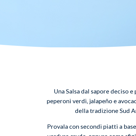
Una Salsa dal sapore deciso e 
peperoni verdi, jalapeño e avocad
della tradizione Sud 
Provala con secondi piatti a base
verdure crude, oppure come sfiz