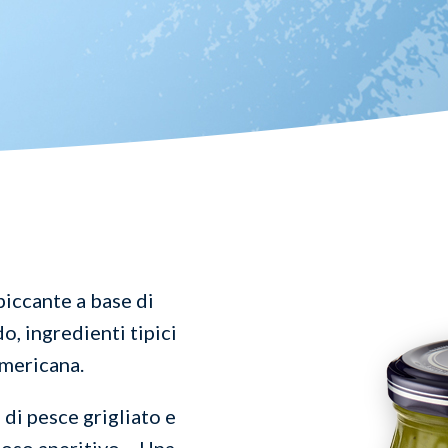
piccante a base di
o, ingredienti tipici
Americana.
 di pesce grigliato e
ioso aperitivo… Una