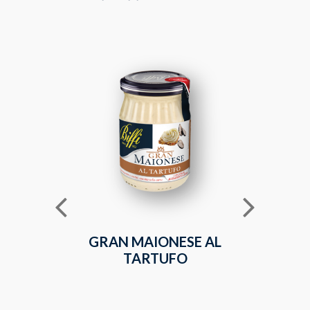
GRAN MAIONESE AL
MAIONE
TARTUFO