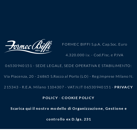
FORMEC BIFFI S.p.A. Cap.Soc. Euro
4.320.000 i.v. - Cod.Fisc. e P.IVA
06530940151 - SEDE LEGALE, SEDE OPERATIVA E STABILIMENTO:
Via Piacenza, 20 - 26865 S.Rocco al Porto (LO) - Reg.Imprese Milano N.
215343 - R.E.A. Milano 1104307 - VAT.N.IT 06530940151 -
PRIVACY
POLICY
-
COOKIE POLICY
Scarica qui il nostro modello di Organizzazione, Gestione e
controllo ex D.lgs. 231