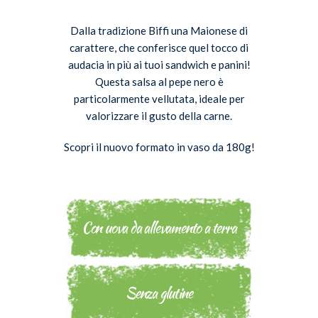
Dalla tradizione Biffi una Maionese di
carattere, che conferisce quel tocco di
audacia in più ai tuoi sandwich e panini!
Questa salsa al pepe nero è
particolarmente vellutata, ideale per
valorizzare il gusto della carne.
Scopri il nuovo formato in vaso da 180g!
Con uova da allevamento a terra
Senza glutine