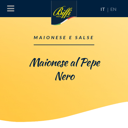
IT
EN
MAIONESE E SALSE
Maionese al Pepe
Nero