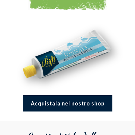
Acquistala nel nostro shop