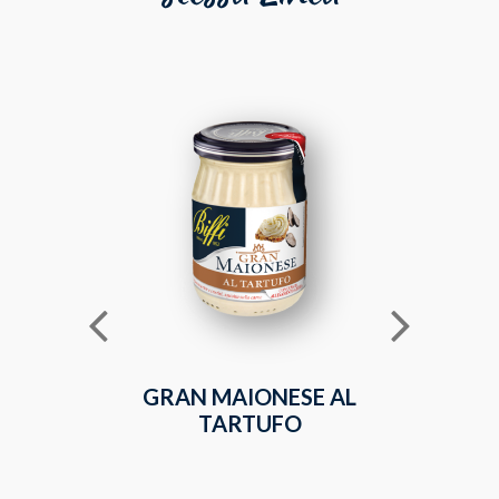
GRAN MAIONESE AL
MAIONE
TARTUFO