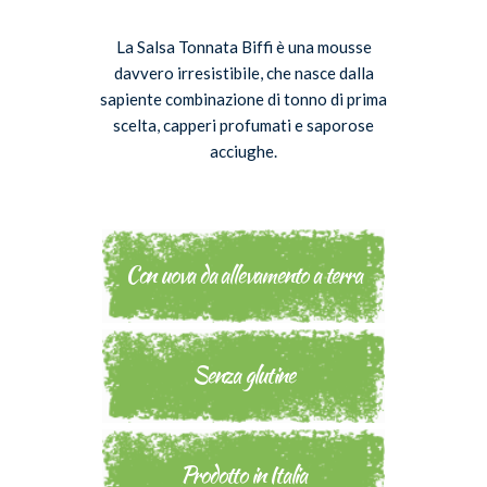
La Salsa Tonnata Biffi è una mousse
davvero irresistibile, che nasce dalla
sapiente combinazione di tonno di prima
scelta, capperi profumati e saporose
acciughe.
Con uova da allevamento a terra
Senza glutine
Prodotto in Italia