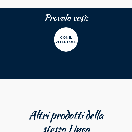
Provalo così:
CON IL
VITEL TONÉ
Altri prodotti della
stessa Linea