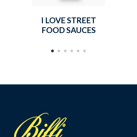
I LOVE STREET
O
FOOD SAUCES