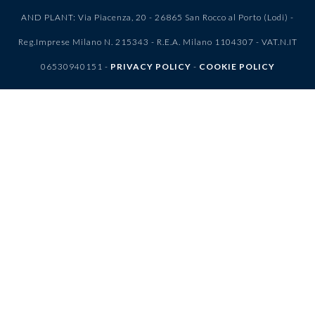
AND PLANT: Via Piacenza, 20 - 26865 San Rocco al Porto (Lodi) -
Reg.Imprese Milano N. 215343 - R.E.A. Milano 1104307 - VAT.N.IT
06530940151 -
PRIVACY POLICY
-
COOKIE POLICY