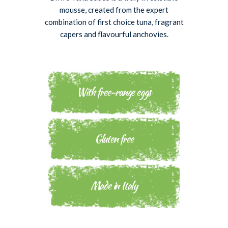
mousse, created from the expert
combination of first choice tuna, fragrant
capers and flavourful anchovies.
With free-range eggs
Gluten free
Made in Italy