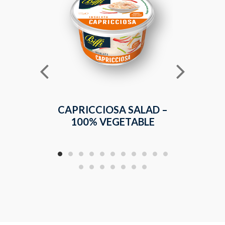
CAPRICCIOSA SALAD –
RUSSIA
100% VEGETABLE
V