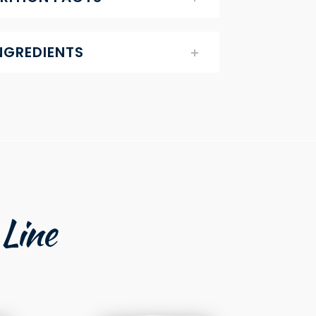
NGREDIENTS
 Line