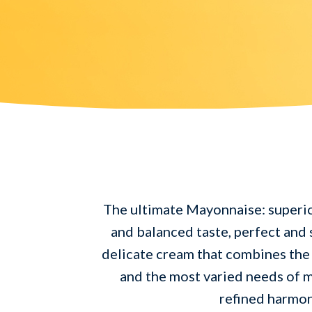
The ultimate Mayonnaise: superio
and balanced taste, perfect and 
delicate cream that combines the 
and the most varied needs of m
refined harmon