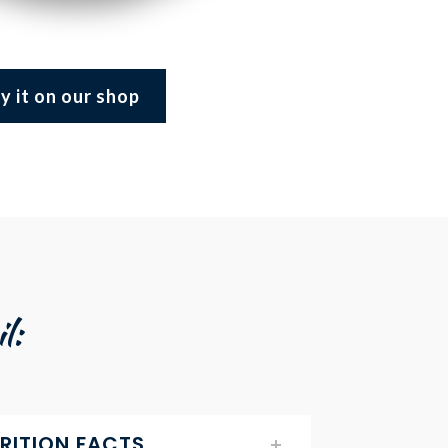
y it on our shop
l:
RITION FACTS