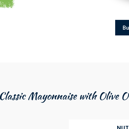
Bu
 Classic Mayonnaise with Olive Oi
NUT