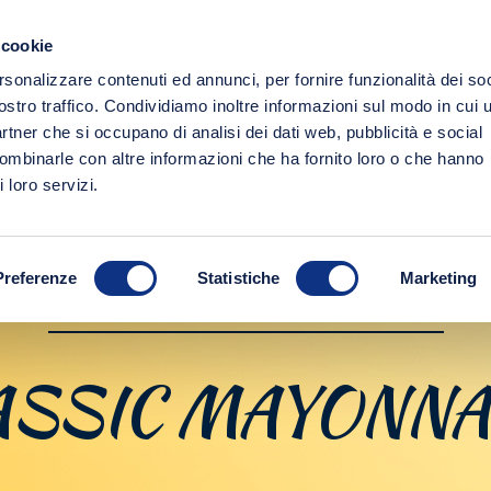
 cookie
PRODUCTS
ORGANIC
CULTURE
rsonalizzare contenuti ed annunci, per fornire funzionalità dei soc
ostro traffico. Condividiamo inoltre informazioni sul modo in cui u
partner che si occupano di analisi dei dati web, pubblicità e social
combinarle con altre informazioni che ha fornito loro o che hanno
 loro servizi.
Preferenze
Statistiche
Marketing
MAYONNAISE AND SAUCES
ASSIC MAYONNA