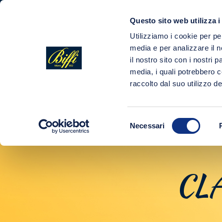
Questo sito web utilizza i
COMPANY
Utilizziamo i cookie per pe
media e per analizzare il n
il nostro sito con i nostri 
media, i quali potrebbero 
raccolto dal suo utilizzo dei
Selezione
Necessari
del
consenso
CL