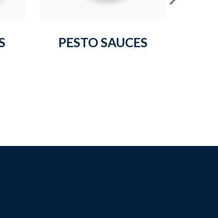
S
PESTO SAUCES
S