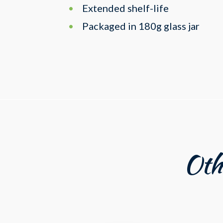
Extended shelf-life
Packaged in 180g glass jar
Othe