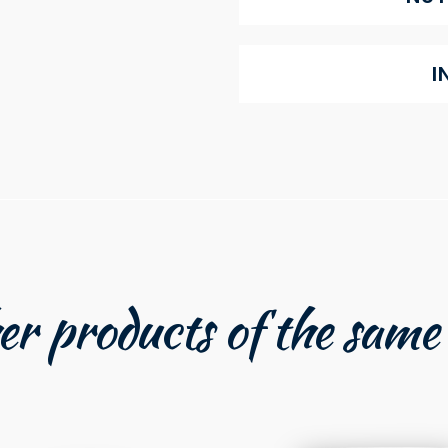
I
r products of the same