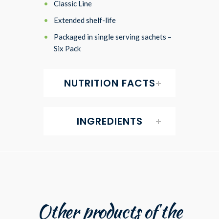
Classic Line
Extended shelf-life
Packaged in single serving sachets –
Six Pack
NUTRITION FACTS
INGREDIENTS
Other products of the