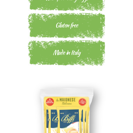
Gluten free
Made in Italy