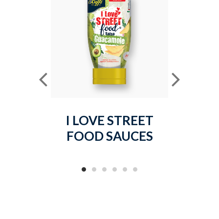
I LOVE STREET
O
FOOD SAUCES