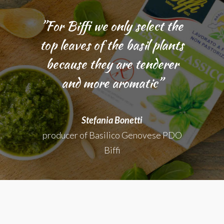
”For Biffi we only select the
top leaves of the basil plants
because they are tenderer
and more aromatic”
Stefania Bonetti
producer of Basilico Genovese PDO
Biffi