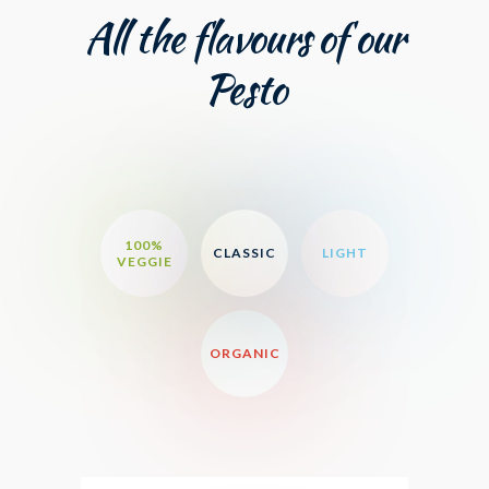
All the flavours of our
Pesto
100%
CLASSIC
LIGHT
VEGGIE
ORGANIC