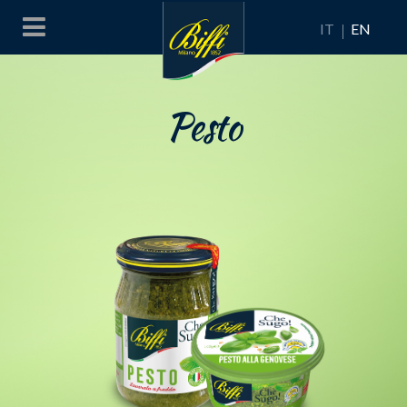
IT
EN
Pesto