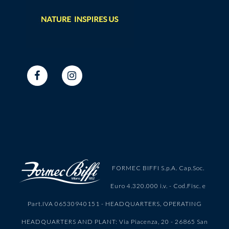
FORMEC BIFFI S.p.A. Cap.Soc.
Euro 4.320.000 i.v. - Cod.Fisc. e
Part.IVA 06530940151 - HEADQUARTERS, OPERATING
HEADQUARTERS AND PLANT: Via Piacenza, 20 - 26865 San