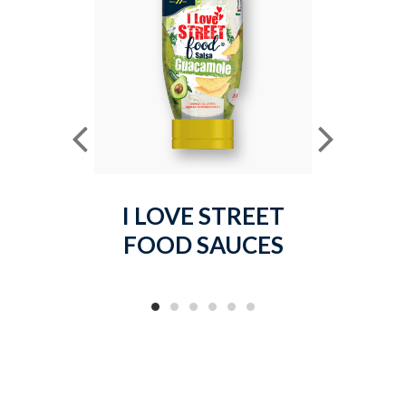
I LOVE STREET
MAYO
FOOD SAUCES