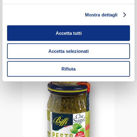
Mostra dettagli
Accetta tutti
CHILLED ORGANIC GARLIC FREE
PESTO
Accetta selezionati
Rifiuta