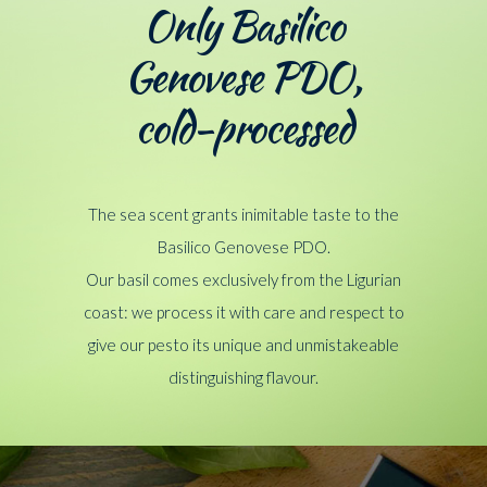
Only Basilico
Genovese PDO,
cold-processed
The sea scent grants inimitable taste to the
Basilico Genovese PDO.
Our basil comes exclusively from the Ligurian
coast: we process it with care and respect to
give our pesto its unique and unmistakeable
distinguishing flavour.