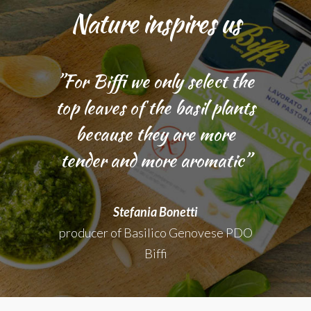
Nature inspires us
”For Biffi we only select the
top leaves of the basil plants
because they are more
tender and more aromatic”
Stefania Bonetti
producer of Basilico Genovese PDO
Biffi