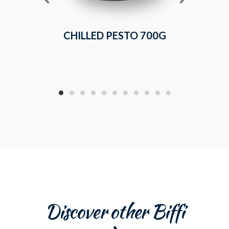
CHILLED PESTO 700G
CHILLE
Discover other Biffi