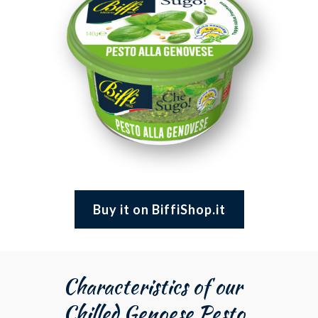
Buy it on BiffiShop.it
Characteristics of our
Chilled Genoese Pesto