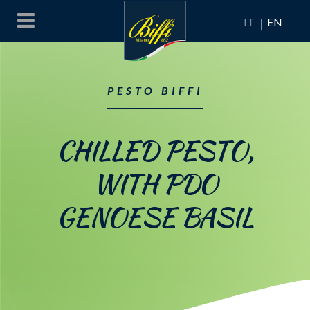
IT
EN
PESTO BIFFI
CHILLED PESTO,
WITH PDO
GENOESE BASIL