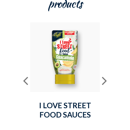
products
I LOVE STREET
MAYO
FOOD SAUCES