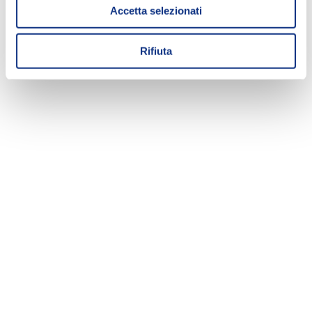
Accetta selezionati
Rifiuta