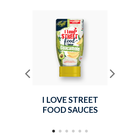
I LOVE STREET
MAYO
FOOD SAUCES