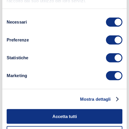
raccolto dal suo utilizzo dei loro servizi.
Selezione
Necessari
del
consenso
Preferenze
Statistiche
Marketing
Mostra dettagli
Accetta tutti