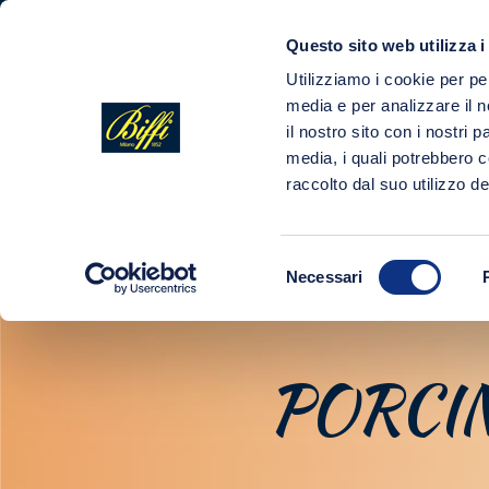
Questo sito web utilizza i
COMPANY
Utilizziamo i cookie per pe
media e per analizzare il n
il nostro sito con i nostri 
media, i quali potrebbero 
raccolto dal suo utilizzo dei
Selezione
Necessari
del
consenso
PORCI