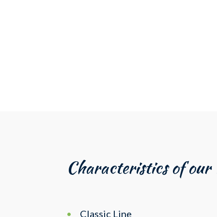
Characteristics of ou
Classic Line