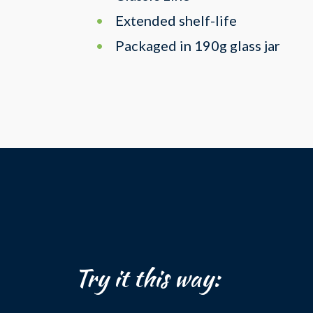
Extended shelf-life
Packaged in 190g glass jar
Try it this way: