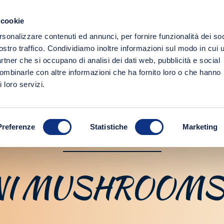
 cookie
PRODUCTS
ORGANIC
CULTURE
rsonalizzare contenuti ed annunci, per fornire funzionalità dei soc
ostro traffico. Condividiamo inoltre informazioni sul modo in cui u
partner che si occupano di analisi dei dati web, pubblicità e social
combinarle con altre informazioni che ha fornito loro o che hanno
 loro servizi.
Preferenze
Statistiche
Marketing
PASTA SAUCES
NI MUSHROOMS