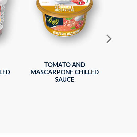
TOMATO AND
TOMA
LED
MASCARPONE CHILLED
CHIL
SAUCE