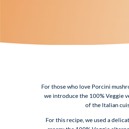
For those who love Porcini mushr
we introduce the 100% Veggie ver
of the Italian cui
For this recipe, we used a delic
cream: the 100% Veggie alterna