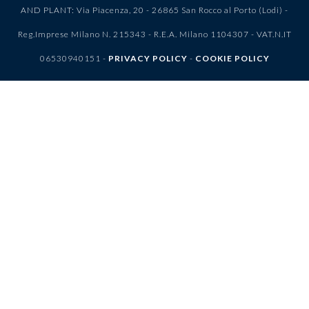
AND PLANT: Via Piacenza, 20 - 26865 San Rocco al Porto (Lodi) -
Reg.Imprese Milano N. 215343 - R.E.A. Milano 1104307 - VAT.N.IT
06530940151 -
PRIVACY POLICY
-
COOKIE POLICY