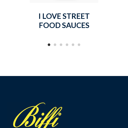
I LOVE STREET
MAYO
FOOD SAUCES