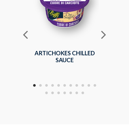
ARTICHOKES CHILLED
4 CHE
SAUCE