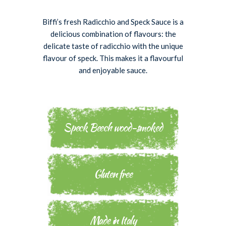
Biffi’s fresh Radicchio and Speck Sauce is a
delicious combination of flavours: the
delicate taste of radicchio with the unique
flavour of speck. This makes it a flavourful
and enjoyable sauce.
Speck Beech wood-smoked
Gluten free
Made in Italy