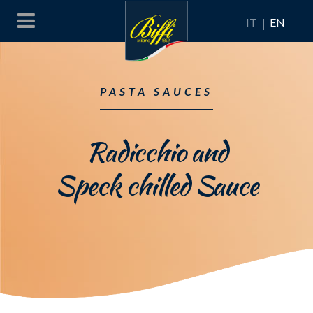
IT
EN
PASTA SAUCES
Radicchio and
Speck chilled Sauce