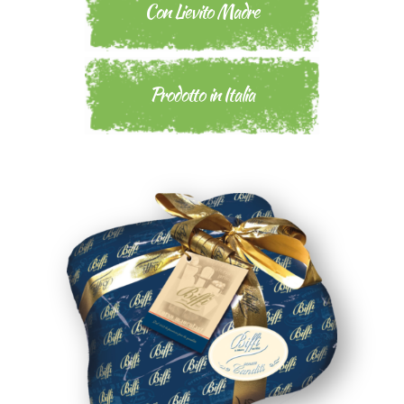
Con Lievito Madre
Prodotto in Italia