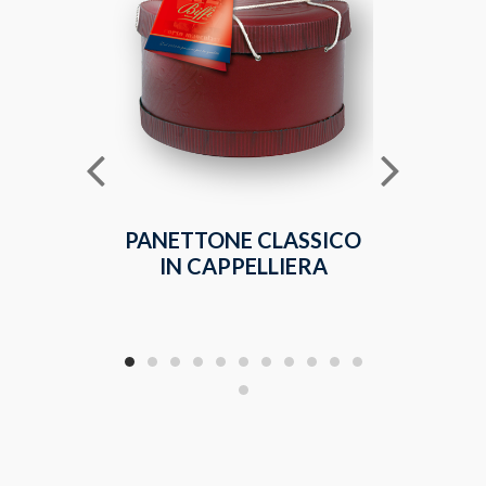
PANETTONE CLASSICO
GR
IN CAPPELLIERA