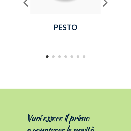
PESTO
Vuoi essere il primo
a conoscere le novità