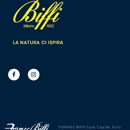
FORMEC BIFFI S.p.A. Cap.Soc. Euro