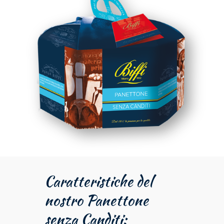
Caratteristiche del
nostro Panettone
senza Canditi: