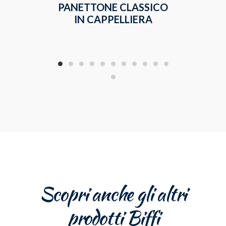
PANETTONE CLASSICO
GR
IN CAPPELLIERA
Scopri anche gli altri
prodotti Biffi