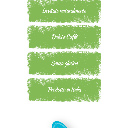
Lievitato naturalmente
Dolci e Caffè
Senza glutine
Prodotto in Italia