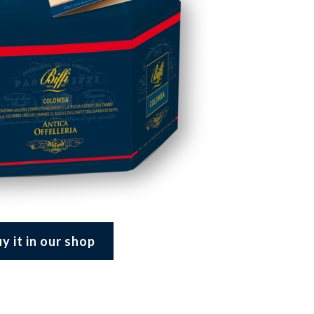
y it in our shop