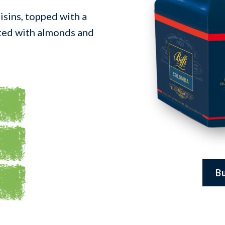
isins, topped with a
ted with almonds and
Bu