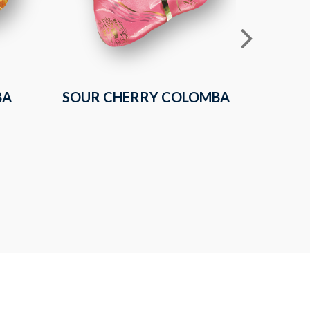
BA
SOUR CHERRY COLOMBA
CLA