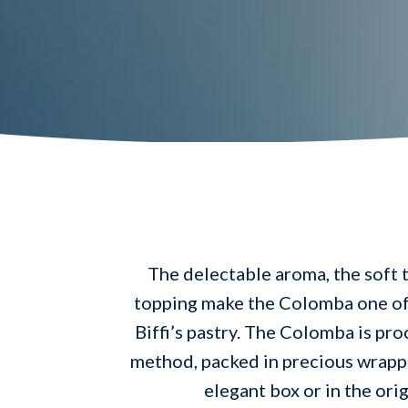
The delectable aroma, the soft t
topping make the Colomba one of 
Biffi’s pastry. The Colomba is pro
method, packed in precious wrappi
elegant box or in the orig