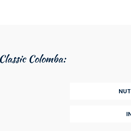
 Classic Colomba:
NUT
I