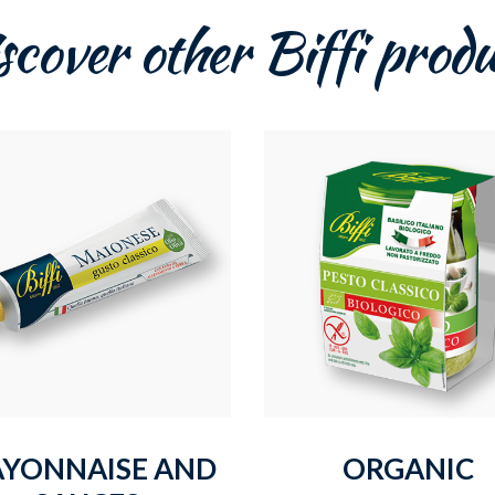
scover other Biffi produ
YONNAISE AND
ORGANIC