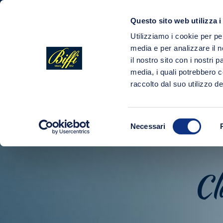
Questo sito web utilizza i
COMPANY
Utilizziamo i cookie per pe
media e per analizzare il n
il nostro sito con i nostri 
media, i quali potrebbero 
raccolto dal suo utilizzo dei
Selezione
Necessari
del
consenso
Cl