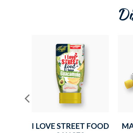
Di
I LOVE STREET FOOD
MA