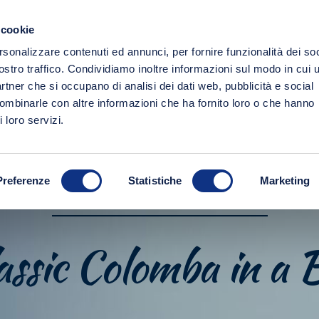
 cookie
PRODUCTS
ORGANIC
CULTURE
rsonalizzare contenuti ed annunci, per fornire funzionalità dei soc
ostro traffico. Condividiamo inoltre informazioni sul modo in cui u
partner che si occupano di analisi dei dati web, pubblicità e social
combinarle con altre informazioni che ha fornito loro o che hanno
 loro servizi.
Preferenze
Statistiche
Marketing
SWEETS AND COFFEES
assic Colomba in a 